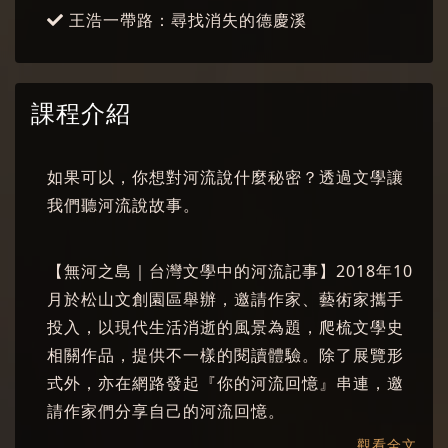
王浩一帶路：尋找消失的德慶溪
課程介紹
如果可以，你想對河流說什麼秘密？透過文學讓
我們聽河流說故事。
【無河之島｜台灣文學中的河流記事】2018年10
月於松山文創園區舉辦，邀請作家、藝術家攜手
投入，以現代生活消逝的風景為題，爬梳文學史
相關作品，提供不一樣的閱讀體驗。除了展覽形
式外，亦在網路發起『你的河流回憶』串連，邀
請作家們分享自己的河流回憶。
觀看全文