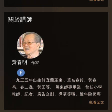
影片拍攝於2018年10月
關於講師
黃春明
作家
一九三五年出生於宜蘭羅東，筆名春鈴、黃春
鳴、春二蟲、黃回等。 屏東師專畢業，曾任小學
教師、記者、廣告企劃、導演等職。近年除仍專
事寫作，更致力於歌仔戲及兒童劇的編導，此外
觀看全文
亦陸續擔任過東華大學、成功大學、中央大學、