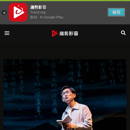
趨勢影音
檢視
Trend org
取得 - In Google Play