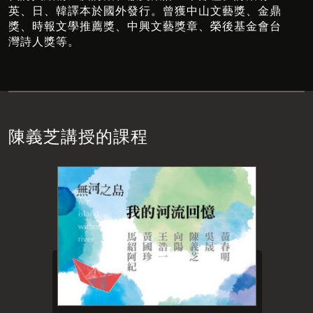
英、日、韓譯本於國外發行。曾獲中山文藝獎、金鼎
獎、時報文學推薦獎、中興文藝獎章、榮後基金會台
灣詩人獎等。
陳義芝講授的課程