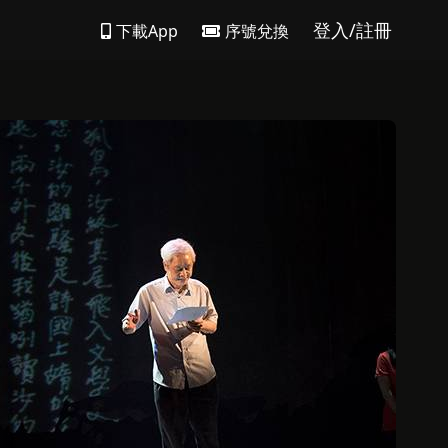
登入/註冊
下載App
序號兌換