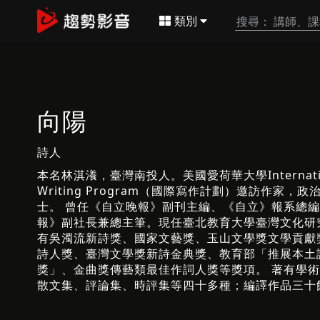
類別
向陽
詩人
本名林淇瀁，臺灣南投人。美國愛荷華大學Internatio
Writing Program（國際寫作計劃）邀訪作家，
士。 曾任《自立晚報》副刊主編、《自立》報系總
報》副社長兼總主筆。現任臺北教育大學臺灣文化研
有吳濁流新詩獎、國家文藝獎、玉山文學獎文學貢獻
詩人獎、臺灣文學獎新詩金典獎、教育部「推展本土
獎」、金曲獎傳藝類最佳作詞人獎等獎項。 著有學
散文集、評論集、時評集等四十多種；編譯作品三十