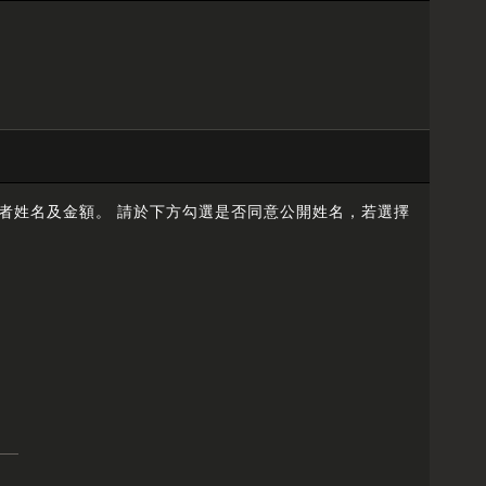
捐贈者姓名及金額。 請於下方勾選是否同意公開姓名，若選擇