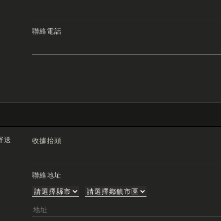
聯絡電話
寄送
收據抬頭
聯絡地址