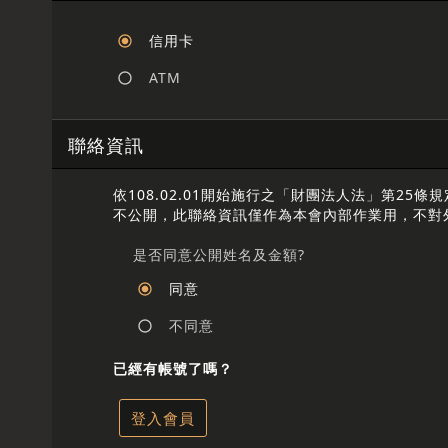
信用卡
ATM
聯絡資訊
依108.02.01開始施行之「財團法人法」第
不公開，此聯絡資訊僅作為本會內部作業用，不對
是否同意公開姓名及金額?
同意
不同意
已經有帳號了嗎？
登入會員