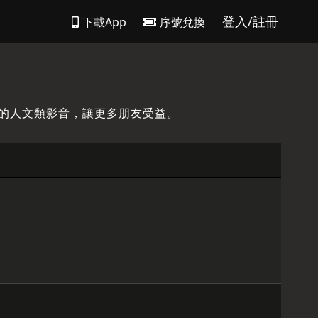
登入/註冊
下載App
序號兌換
的人文類影音，讓更多朋友受益。