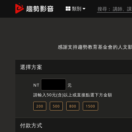
類別
感謝支持趨勢教育基金會的人文
選擇方案
NT
元
請輸入50元(含)以上或直接點選下方金額
200
500
800
1500
付款方式