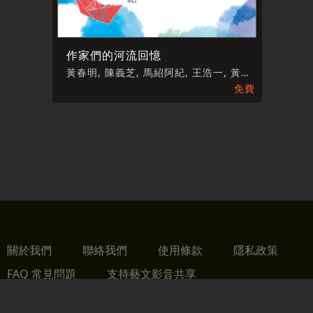
作家們的河流回憶
黃春明, 陳義芝, 馬紹阿紀, 王浩一, 黃國珍, 吳晟, 向陽
免費
關於我們
聯絡我們
使用條款
隱私政策
FAQ 常見問題
支持藝文影音共享