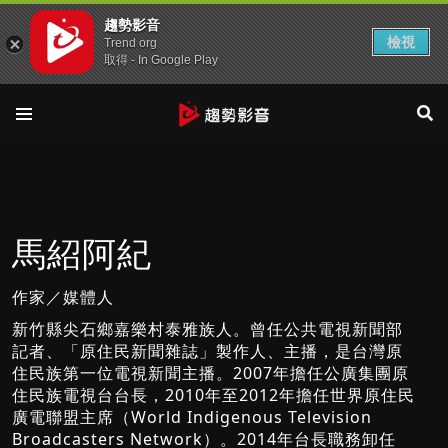
趨勢影音
檢視
Trend org
取得 - In Google Play
馬紹阿紀
作家／媒體人
新竹縣尖石鄉嘉樂村泰雅族人。曾任公共電視新聞部
記者、「原住民新聞雜誌」製作人、主播，是台灣原
住民族第一位電視新聞主播。2007年擔任公廣集團原
住民族電視台台長，2010年至2012年擔任世界原住民
廣電聯盟主席（World Indigenous Television
Broadcasters Network）。2014年台長職務卸任