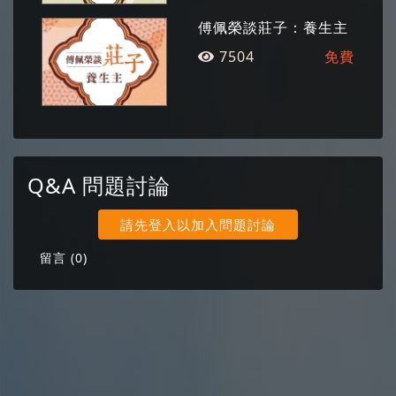
傅佩榮談莊子：養生主
7504
免費
Q&A 問題討論
請先登入以加入問題討論
留言 (
0
)