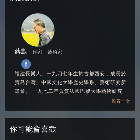
蔣勳
作家｜藝術家
福建長樂人。一九四七年生於古都西安，成長於
寶島台灣。中國文化大學歷史學系、藝術研究所
畢業。 一九七二年負笈法國巴黎大學藝術研究
所，一九七六年返台。曾任《雄獅美術》月刊主
觀看全文
編、《聯合文學》社長、東海大學美術系創系系
主任等，先後執教於臺灣多所知名學府。 現專事
寫作、繪畫、藝術美學研究推廣，曾與趨勢教育
你可能會喜歡
基金會執行長陳怡蓁共同主持中廣《藝文Fun輕