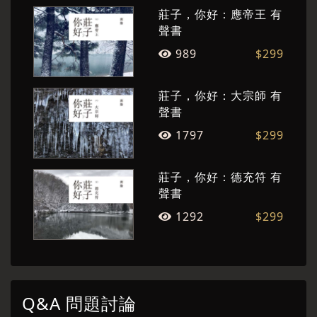
莊子，你好：應帝王 有
聲書
989
$299
莊子，你好：大宗師 有
聲書
1797
$299
莊子，你好：德充符 有
聲書
1292
$299
Q&A 問題討論