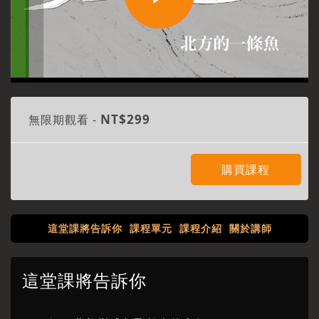
Play
Video
NT$299
無限期觀看 -
購買課程
這堂課將告訴你
課程單元
課程介紹
關於講師
這堂課將告訴你