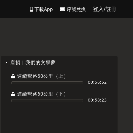
登入/註冊
下載App
序號兌換
唐捐｜我們的文學夢
連續彎路60公里（上）
00:56:52
連續彎路60公里（下）
00:58:23