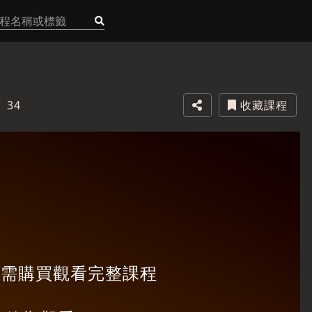
34
收藏課程
，需購買觀看完整課程