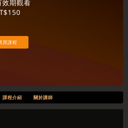
有效期觀看
T$150
購買課程
課程介紹
關於講師