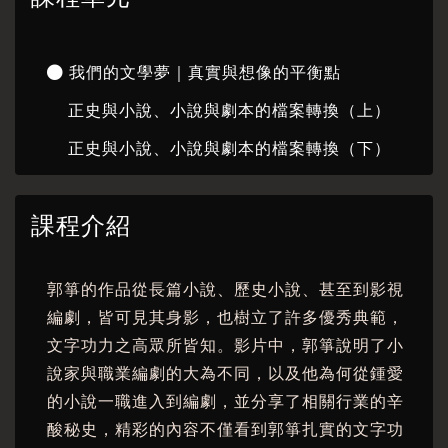
我們的文學夢｜真實與想像的平衡點
正史與小說、小說與劇本的檔案轉換（上）
正史與小說、小說與劇本的檔案轉換（下）
課程介紹
郭箏的作品從長篇小說、歷史小說、甚至到影視
編劇，皆可見其身影，也樹立了許多優秀典範，
文字功力之高眾所皆知。影片中，郭箏說明了小
說家與職業編劇的大為不同，以及他為何從鍾愛
的小說一職進入到編劇，並分享了相關行業的辛
酸秘史，精彩的內容不僅看到郭箏扎實的文字功