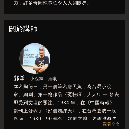
力，許多奇聞軼事也令人大開眼界。
關於講師
郭箏
小說家、編劇
本名陶德三，另一個筆名應天魚，為台灣小說
家、編劇。第一篇作品〈冤枉啊，大人!〉一 發表
即受到文壇的關注。1984 年，在《中國時報》
副刊上發表了〈好個翹課天〉，在台灣造成一股
風 潮。1980、90 年代活躍於文壇，曾獲洪醒夫
觀看全文
小說 獎。以筆名「應天魚」出版武俠小說《少林