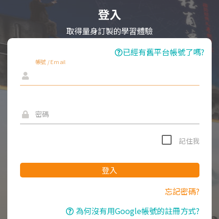
登入
取得量身訂製的學習體驗
已經有舊平台帳號了嗎?
帳號 / Email
密碼
記住我
登入
忘記密碼?
為何沒有用Google帳號的註冊方式?