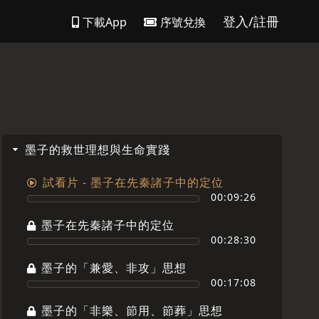
登入/註冊
下載App
序號兌換
墨子的救世理想與生命實踐
試看片 - 墨子在先秦諸子中的定位
00:09:26
墨子在先秦諸子中的定位
00:28:30
墨子的「兼愛、非攻」思想
00:17:08
墨子的「非樂、節用、節葬」思想