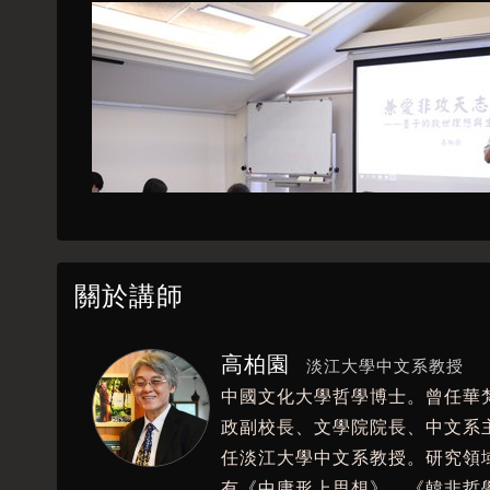
關於講師
高柏園
淡江大學中文系教授
中國文化大學哲學博士。曾任華
政副校長、文學院院長、中文系
任淡江大學中文系教授。研究領
有《中庸形上思想》、《韓非哲