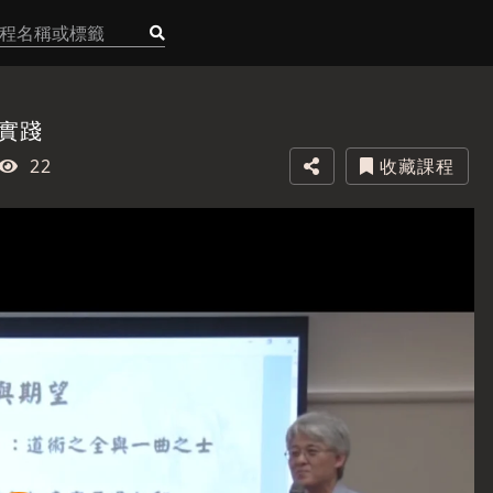
實踐
22
收藏課程