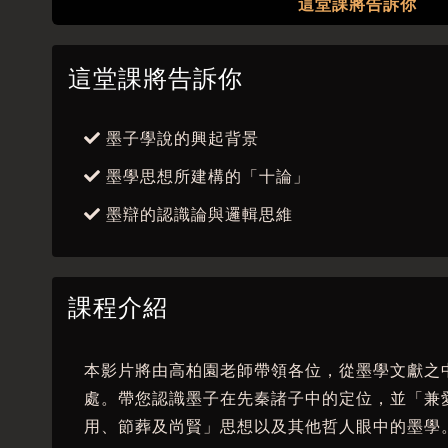
這堂課將告訴你
這堂課將告訴你
墨子學說的興起背景
墨學思想所建構的「十論」
墨辯的認識論與邏輯思維
課程介紹
本影片將由高柏園老師帶領各位，從墨學文獻之
處。帶您認識墨子在先秦諸子中的定位，並「兼
用、節葬及尚賢」思想以及其他哲人眼中的墨學