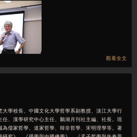
觀看全文
梵大學校長、中國文化大學哲學系副教授、淡江大學行
主任、漢學研究中心主任、鵝湖月刊社主編、社長。現
域為儒家哲學、道家哲學、韓非哲學、宋明理學等。著
學研究》、《禪學與中國佛學》、《孟子哲學與先秦思