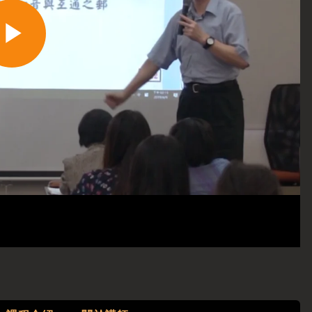
Play
Video