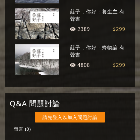
莊子，你好：養生主 有
聲書
2389
$299
莊子，你好：齊物論 有
聲書
4808
$299
Q&A 問題討論
請先登入以加入問題討論
留言 (
0
)