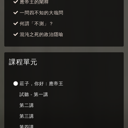
應帝王的闡釋
一問四不知的大哉問
何謂「不測」？
混沌之死的政治隱喻
課程單元
莊子，你好：應帝王
試聽 - 第一講
第二講
第三講
第四講