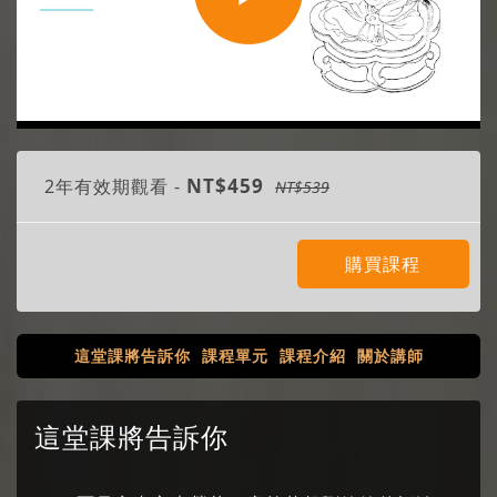
Play
Video
NT$459
2年有效期觀看 -
NT$539
購買課程
這堂課將告訴你
課程單元
課程介紹
關於講師
這堂課將告訴你