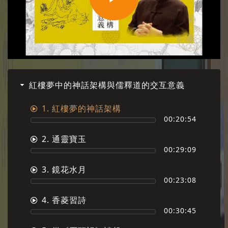
Play
Video
紅樓夢中的神話架構與儒釋道的交互意義
1. 紅樓夢的神話架構
00:20:54
2. 通靈寶玉
00:29:09
3. 鏡花水月
00:23:08
4. 香菱習詩
00:30:45