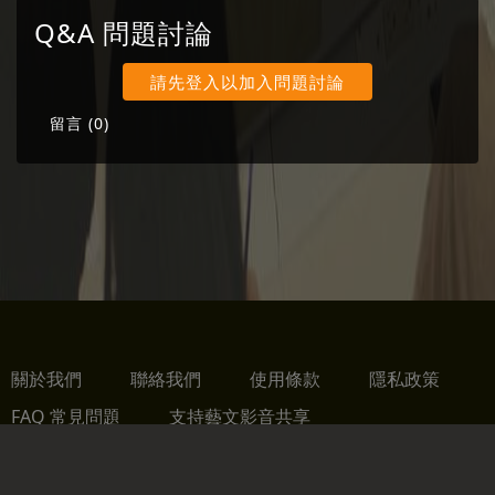
命中的美與真。如同古代的修行人，奚淞在尋找
Q&A 問題討論
一棵心靈中的菩提樹。
請先登入以加入問題討論
留言 (
0
)
關於我們
聯絡我們
使用條款
隱私政策
FAQ 常見問題
支持藝文影音共享
財團法人趨勢教育基金會版權所有 All Rights Reserved.