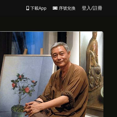
登入/註冊
下載App
序號兌換