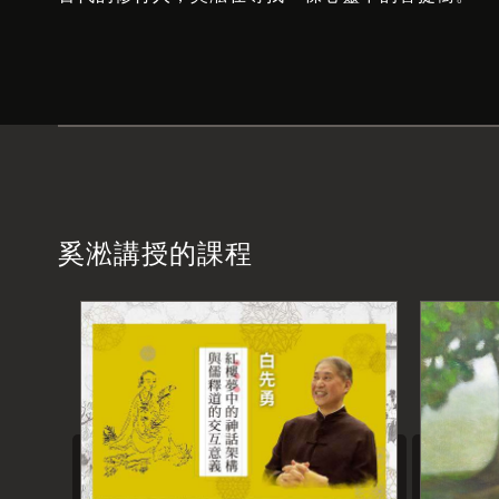
奚淞講授的課程