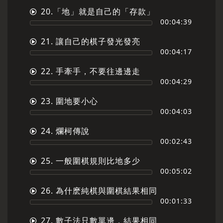
20.「地」就是自己的「存款」
00:04:39
21. 讓自己的棋子發光發亮
00:04:17
22. 手牽手，不要往邊邊走
00:04:29
23. 圍地要小心
00:04:03
24. 爛柯傳說
00:02:43
25. 一般圍棋規則比地多少
00:05:02
26. 為什麽純棋與圍棋結果相同
00:01:33
27. 數子法只數單邊，結果相同