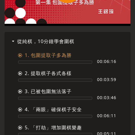
Play
Video
從純棋，10分鐘學會圍棋
1. 包圍提取子多為勝
00:06:16
2. 提取棋子各式各樣
00:03:59
3. 已被包圍無法落子
00:03:46
4. 「兩眼」確保棋子安全
00:06:11
5. 「打劫」增加圍棋樂趣
00:05:11