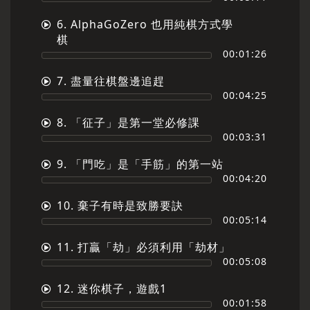
6. AlphaGoZero 也用純棋方式學
棋
00:01:26
7. 盡量往棋盤邊追趕
00:04:25
8. 「征子」是第一堂必修課
00:03:31
9. 「門吃」是「手筋」的第一站
00:04:20
10. 棄子有時是致勝要訣
00:05:14
11. 打贏「劫」必須利用「劫材」
00:05:08
12. 迷你棋子，遊戲1
00:01:58