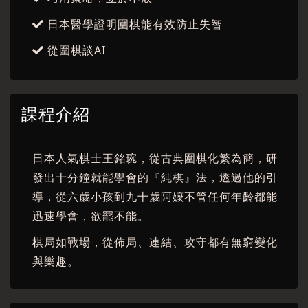
日本醫學證明圍棋能有效防止失智
從圍棋談AI
課程介紹
日本人氣棋士王銘琬，從古典圍棋化繁為簡，研
發出十分鐘就能學會的『純棋』法，透過他的引
導，從六歲小孩到九十歲阿嬤不管任何年齡都能
迅速學會，欲罷不能。
棋局如戰場，從佈局、連結、攻守都有無窮變化
與樂趣。