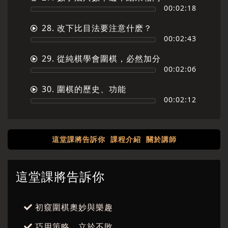
00:02:18
28. 改下比目法要注意什麽？
00:02:43
29. 從純棋學會圍棋，必然加分
00:02:06
30. 圍棋的歷史、功能
00:02:12
這堂課將告訴你
課程介紹
關於講師
這堂課將告訴你
初窺圍棋奧妙與樂趣
巧用策略，立於不敗