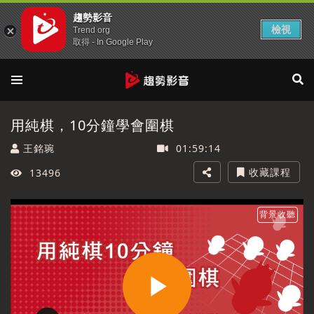
趨勢影音
檢視
Trend org
取得 - In Google Play
用純棋，10分鐘學會圍棋
王銘琬
01:59:14
收藏課程
13496
背景收聽