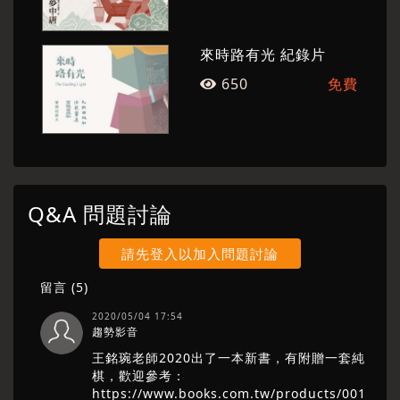
來時路有光 紀錄片
650
免費
Q&A 問題討論
請先登入以加入問題討論
留言 (
5
)
2020/05/04 17:54
趨勢影音
王銘琬老師2020出了一本新書，有附贈一套純
棋，歡迎參考：
https://www.books.com.tw/products/001