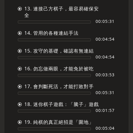
13. 連接己方棋子，最容易確保安
全
00:05:31
14. 管用的各種連結手法
00:04:54
15. 攻守的基礎，確認有無連結
00:04:54
16. 勿忘做兩眼，才能免於被吃
00:03:53
17. 會判斷死活，才能打敗對手
00:05:31
18. 迷你棋子遊戲：「騰子」遊戲
00:01:57
19. 純棋的真正絕招是「圍地」
00:05:04