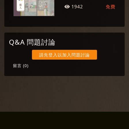
1942
免費
Q&A 問題討論
請先登入以加入問題討論
留言 (
0
)