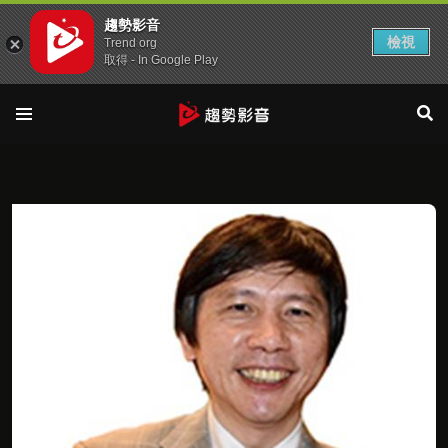
趨勢影音
檢視
Trend org
取得 - In Google Play