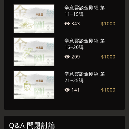
辛意雲談金剛經 第
11~15講
343
$1000
辛意雲談金剛經 第
16~20講
209
$1000
辛意雲談金剛經 第
21~25講
141
$1000
Q&A 問題討論