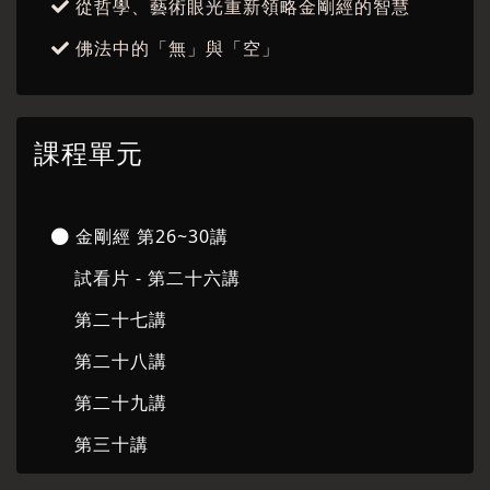
從哲學、藝術眼光重新領略金剛經的智慧
佛法中的「無」與「空」
課程單元
金剛經 第26~30講
試看片 - 第二十六講
第二十七講
第二十八講
第二十九講
第三十講