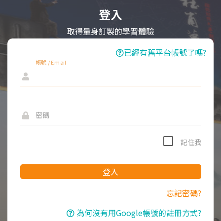
登入
取得量身訂製的學習體驗
已經有舊平台帳號了嗎?
帳號 / Email
密碼
記住我
登入
忘記密碼?
為何沒有用Google帳號的註冊方式?