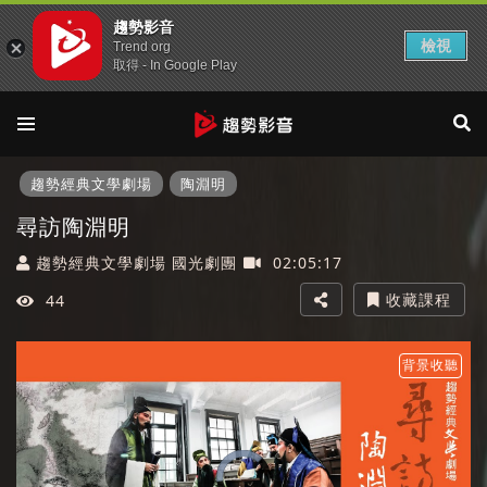
趨勢影音
檢視
Trend org
取得 - In Google Play
趨勢經典文學劇場
陶淵明
尋訪陶淵明
趨勢經典文學劇場 國光劇團
02:05:17
收藏課程
44
背景收聽