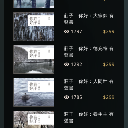
種，作品多次獲獎。
莊子，你好：大宗師 有
聲書
1797
$299
莊子，你好：德充符 有
聲書
1292
$299
莊子，你好：人間世 有
聲書
1785
$299
莊子，你好：養生主 有
聲書