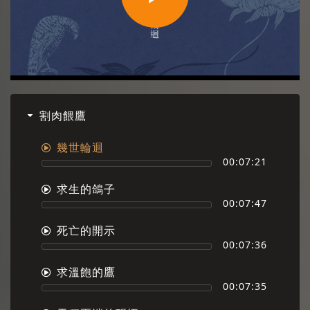
Play
Video
割肉餵鷹
幾世輪迴
00:07:21
求生的鴿子
00:07:47
死亡的開示
00:07:36
求溫飽的鷹
00:07:35