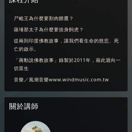
尸毗王為什麼要割肉餵鷹？
薩埵那太子為什麼要捨身飼虎？
從兩則印度佛教故事，讓我們看生命的慈悲、死
亡的啟示。
「蔣勳說佛教故事」錄製於2011年，藉此迴向一
切眾生
音樂／風潮音樂www.windmusic.com.tw
關於講師