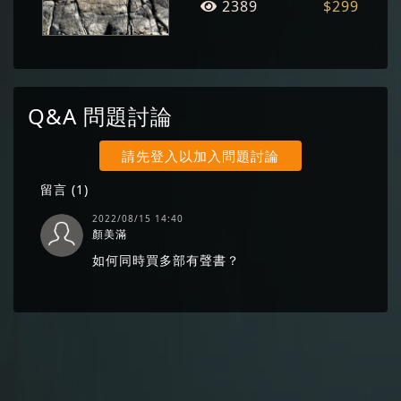
2389
$299
Q&A 問題討論
請先登入以加入問題討論
留言 (
1
)
2022/08/15 14:40
顏美滿
如何同時買多部有聲書？