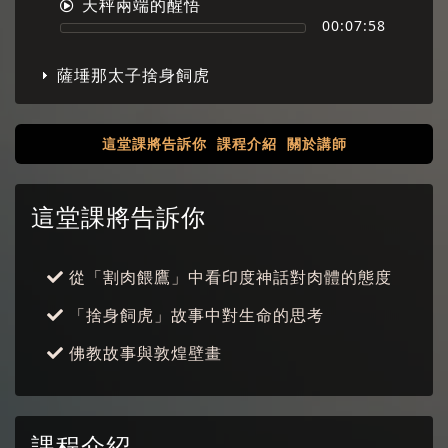
天秤兩端的醒悟
00:07:58
薩埵那太子捨身飼虎
這堂課將告訴你
課程介紹
關於講師
這堂課將告訴你
從「割肉餵鷹」中看印度神話對肉體的態度
「捨身飼虎」故事中對生命的思考
佛教故事與敦煌壁畫
課程介紹