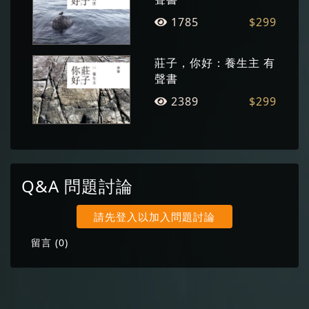
1785
$299
莊子，你好：養生主 有
聲書
2389
$299
Q&A 問題討論
請先登入以加入問題討論
留言 (
0
)