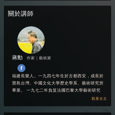
關於講師
蔣勳
作家｜藝術家
福建長樂人。一九四七年生於古都西安，成長於
寶島台灣。中國文化大學歷史學系、藝術研究所
畢業。 一九七二年負笈法國巴黎大學藝術研究
所，一九七六年返台。曾任《雄獅美術》月刊主
觀看全文
編、《聯合文學》社長、東海大學美術系創系系
主任等，先後執教於臺灣多所知名學府。 現專事