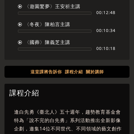
〈遊園驚夢〉王安祈主講
00:12:48
〈冬夜〉陳柏言主講
00:10:34
〈國葬〉陳義芝主講
00:10:18
這堂課將告訴你
課程介紹
關於講師
課程介紹
逢白先勇《臺北人》五十週年，趨勢教育基金會
特為「說不完的白先勇」系列活動推出全新影像
企劃，邀集14位不同世代、不同領域的藝文創作