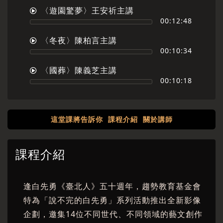
〈遊園驚夢〉王安祈主講
00:12:48
〈冬夜〉陳柏言主講
00:10:34
〈國葬〉陳義芝主講
00:10:18
這堂課將告訴你
課程介紹
關於講師
課程介紹
逢白先勇《臺北人》五十週年，趨勢教育基金會
特為「說不完的白先勇」系列活動推出全新影像
企劃，邀集14位不同世代、不同領域的藝文創作