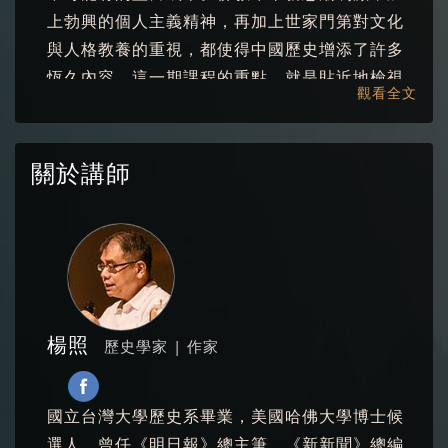
上勃興的個人主義精神，再加上世家門第對文化
與人格教養的重視，都使得中國歷史增添了許多
恆久內容。這一期課程的重點，就是貼近地檢視
觀看全文
這段最亂最壞卻也可能是最好的時代。
關於講師
楊照
歷史學家 | 作家
國立台灣大學歷史系畢業，美國哈佛大學博士候
選人。曾任《明日報》總主筆、《新新聞》總編