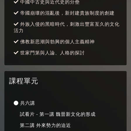
中國中古史與近代史的分壘
帝國崩壞的混亂後，新封建貴族制度的創建
外族入侵的黑暗時代，刺激出豐富亙久的文化
活力
佛教新思潮與勃興的個人主義精神
世家門第與人論、人格的探討
課程單元
共六講
試看片 - 第一講 魏晉新文化的形成
第二講 外來勢力的迫近