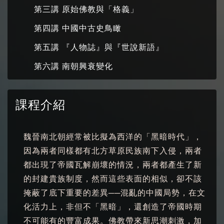
第三講 原始佛教與「格義」
第四講 中國中古史鳥瞰
第五講 『人物誌』與『世說新語』
第六講 南朝興衰變化
課程介紹
魏晉南北朝經常被比擬為西洋的「黑暗時代」，
因為兩者同樣都有北方草原民族南下入侵，兩者
都出現了帝國瓦解崩壞的情況，兩者都產生了新
的封建貴族制度，然而這些表面的相似，卻不該
掩蔽了底下重要的差異──混亂的中國局勢，在文
化活力上，非但不「黑暗」，還創造了帝國時期
不可能有的豐富成果。佛教帶來新思潮刺激，加