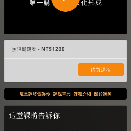
Play
Video
NT$1200
無限期觀看 -
購買課程
這堂課將告訴你
課程單元
課程介紹
關於講師
這堂課將告訴你