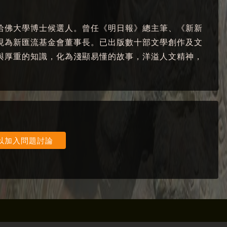
哈佛大學博士候選人。曾任《明日報》總主筆、《新新
現為新匯流基金會董事長。已出版數十部文學創作及文
與厚重的知識，化為淺顯易懂的故事，洋溢人文精神，
以加入問題討論