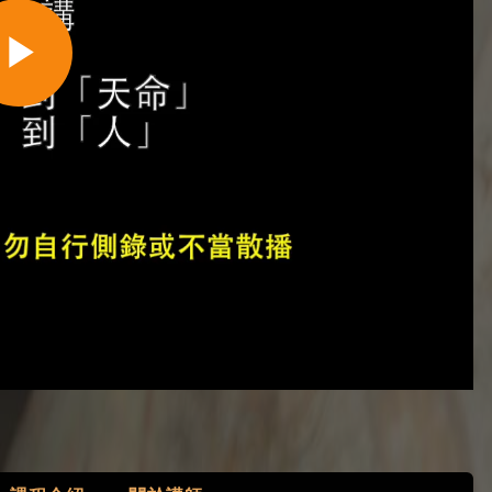
Play
Video