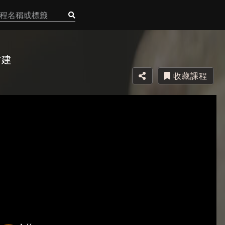
封建
收藏課程