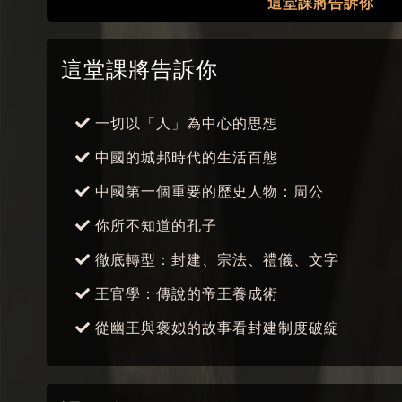
這堂課將告訴你
這堂課將告訴你
一切以「人」為中心的思想
中國的城邦時代的生活百態
中國第一個重要的歷史人物：周公
你所不知道的孔子
徹底轉型：封建、宗法、禮儀、文字
王官學：傳說的帝王養成術
從幽王與褒姒的故事看封建制度破綻