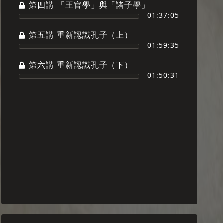
第四講 「王官學」與「諸子學」
01:37:05
第五講 重新認識孔子（上）
01:59:35
第六講 重新認識孔子（下）
01:50:31