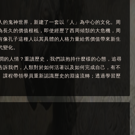
人的鬼神世界，新建了一套以「人」為中心的文化。周
為長久的價值根柢，即使經歷了西周傾頹的大危機，周
有像孔子這種人以其具體的人格力量給舊價值帶來新生
代變化。
溫潤的人情？重讀歷史，我們該抱持什麼樣的心態，追尋
告訴我們，人類對於如何活著以及如何完成自己，有不
」課程帶領學員重新認識歷史的淵遠流轉；透過學習歷
。