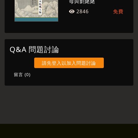
母與劉姥姥
2846
免費
Q&A 問題討論
請先登入以加入問題討論
留言 (
0
)