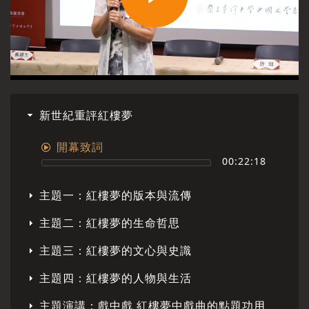
Play
Video
新世紀重評紅樓夢
開幕致詞
00:22:18
主題一：紅樓夢的版本與流傳
主題二：紅樓夢的生命哲思
主題三：紅樓夢的文心與史識
主題四：紅樓夢的人物與生活
主題演講：戲中戲 紅樓夢中戲曲的點題功用＿