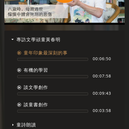
Play
Video
專訪文學頑童黃春明
童年印象最深刻的事
00:06:50
有機的學習
00:07:58
談文學創作
00:09:43
談童書創作
00:03:58
童詩朗讀