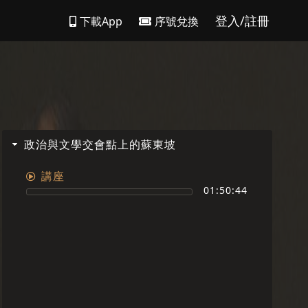
登入/註冊
下載App
序號兌換
政治與文學交會點上的蘇東坡
講座
01:50:44