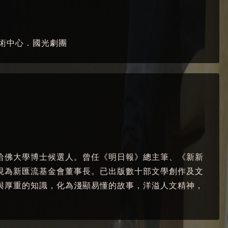
藝術中心．國光劇團
哈佛大學博士候選人。曾任《明日報》總主筆、《新新
現為新匯流基金會董事長。已出版數十部文學創作及文
與厚重的知識，化為淺顯易懂的故事，洋溢人文精神，