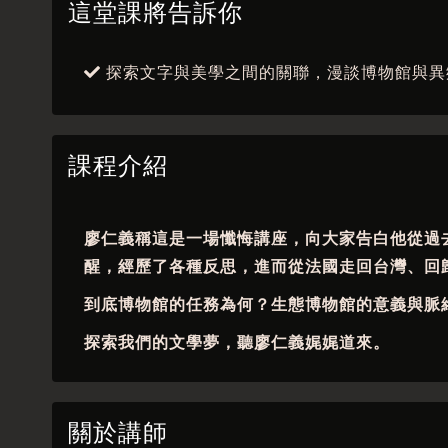
這堂課將告訴你
探索文字與美學之間的關聯，漫談博物館與異
課程介紹
廖仁義稱這是一場懺悔講座，向大家告白他從過
醒，經歷了各種反思，進而從法國走回台灣、回
到底博物館的任務為何？生態博物館的意義與脈
探索我們的文學夢，聽廖仁義娓娓道來。
關於講師