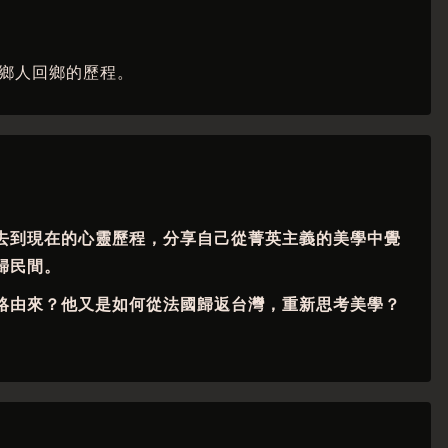
鄉人回鄉的歷程。
去到現在的心靈歷程，分享自己從菁英主義的美學中覺
歸民間。
絡由來？他又是如何從法國歸返台灣，重新思考美學？