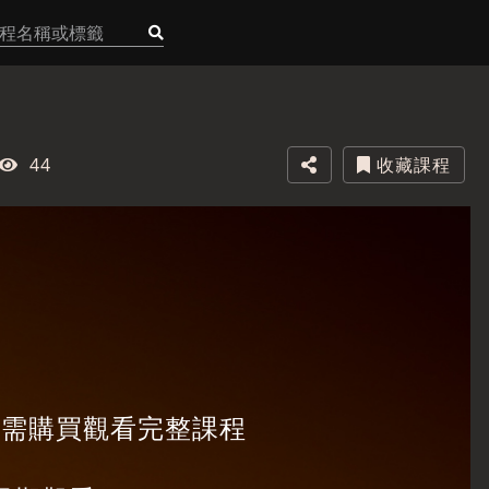
44
收藏課程
，需購買觀看完整課程