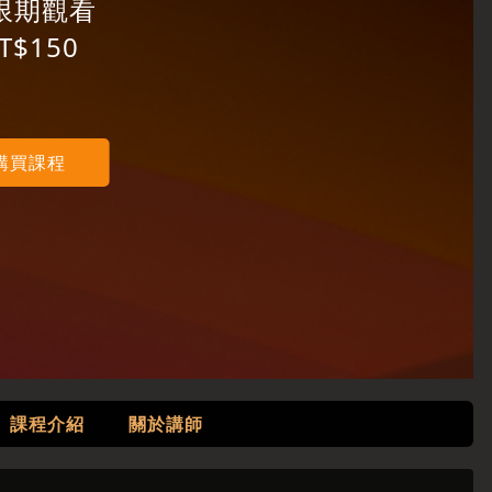
限期觀看
T$150
購買課程
課程介紹
關於講師