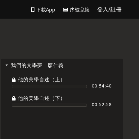
登入/註冊
下載App
序號兌換
我們的文學夢｜廖仁義
他的美學自述（上）
00:54:40
他的美學自述（下）
00:52:58