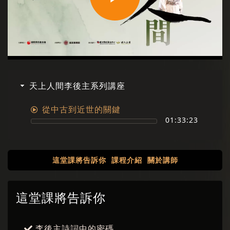
Play
Video
天上人間李後主系列講座
從中古到近世的關鍵
01:33:23
這堂課將告訴你
課程介紹
關於講師
這堂課將告訴你
李後主詩詞中的密碼