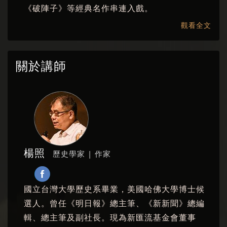
《破陣子》等經典名作串連入戲。
觀看全文
本講座由趨勢教育基金會、國光劇團主辦
國家圖書館合辦
關於講師
2018年11月於國家圖書館舉辦
楊照
歷史學家 | 作家
國立台灣大學歷史系畢業，美國哈佛大學博士候
選人。曾任《明日報》總主筆、《新新聞》總編
輯、總主筆及副社長。現為新匯流基金會董事