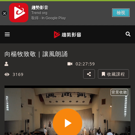
趨勢影音
檢視
Trend org
取得 - In Google Play
向楊牧致敬｜讓風朗誦
02:27:59
收藏課程
3169
背景收聽