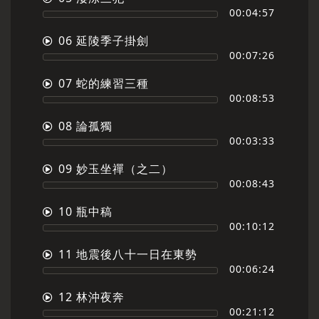
00:04:57
06 延陵季子掛劍
00:07:26
07 蛇的練習三種
00:08:53
08 論孤獨
00:03:33
09 妙玉坐禪（之二）
00:08:43
10 瓶中稿
00:10:12
11 地震後八十一日在東勢
00:06:24
12 林沖夜奔
00:21:12