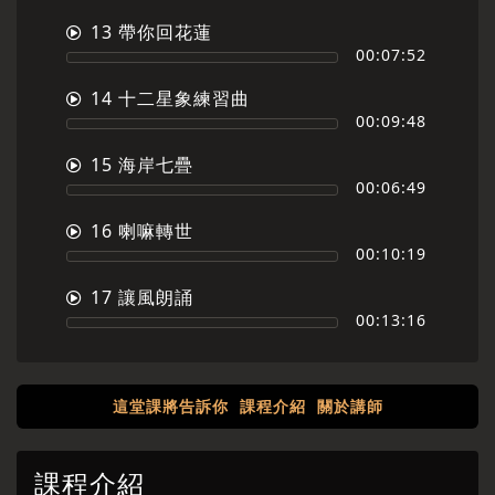
13 帶你回花蓮
00:07:52
14 十二星象練習曲
00:09:48
15 海岸七疊
00:06:49
16 喇嘛轉世
00:10:19
17 讓風朗誦
00:13:16
這堂課將告訴你
課程介紹
關於講師
課程介紹