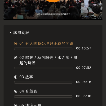
Play
Video
讓風朗誦
01 有人問我公理與正義的問題
00:10:57
02 歸來 / 秋的離去 / 水之湄 / 風
起的時候
00:07:52
03 故事
00:04:16
04 介殼蟲
00:05:30
05 淒涼三犯