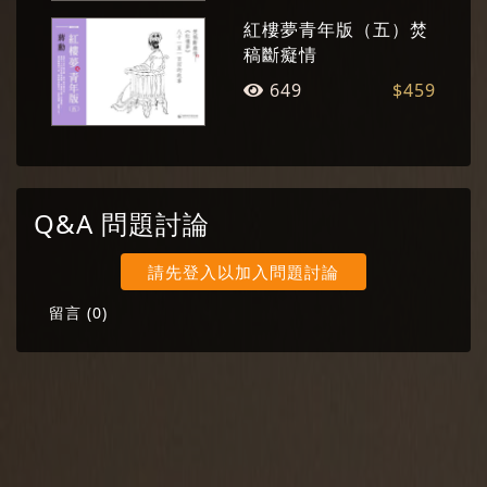
紅樓夢青年版（五）焚
稿斷癡情
649
$459
Q&A 問題討論
請先登入以加入問題討論
留言 (
0
)