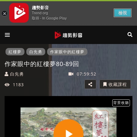
趨勢影音
檢視
Trend org
取得 - In Google Play
紅樓夢
白先勇
作家眼中的紅樓夢
作家眼中的紅樓夢80-89回
白先勇
07:59:52
收藏課程
1183
背景收聽