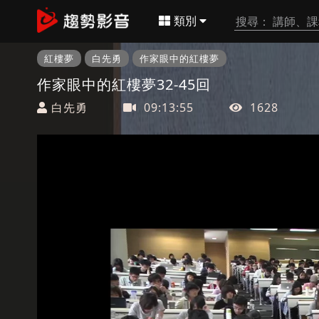
類別
紅樓夢
白先勇
作家眼中的紅樓夢
作家眼中的紅樓夢32-45回
白先勇
09:13:55
1628