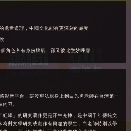
的處世道理，中國文化能有更深刻的感受
說
每個角色各有身份脾氣，卻又彼此微妙呼應
網路影音平台，讓沒辦法親身上到白先勇老師在台灣第一
課內容。
「紅學」的研究著作更是汗牛充棟，是中國千年傳統文
多為對文學研究或創作有興趣的學生，白老師特別以學