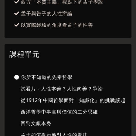
西方「本質主義」觀點下的孟子學說
孟子與告子的人性辯論
以實際經驗的角度看孟子的性善
課程單元
你所不知道的先秦哲學
試看片 - 人性本善？人性向善？爭論
從1912年中國哲學面對「知識化」的挑戰談起
西洋哲學中事實與價值的二分思維
回到文獻本身
孟子如何提示他對人性的看法