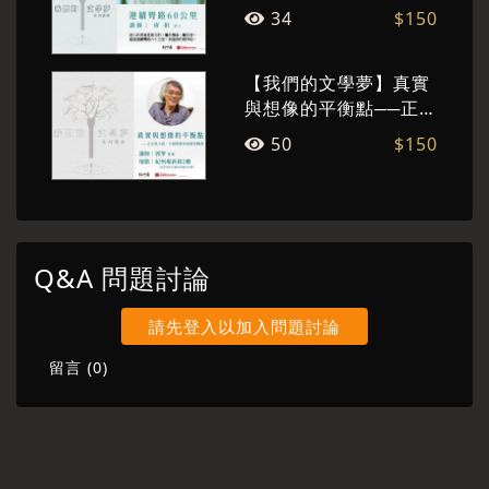
文學的重量隨著講者的影像與聲音，轉換成令讀
34
$150
者繚繞於心的旋律與印記。
【我們的文學夢】真實
與想像的平衡點──正史
與小說、小說與劇本的
50
$150
檔案轉換
Q&A 問題討論
請先登入以加入問題討論
留言 (
0
)