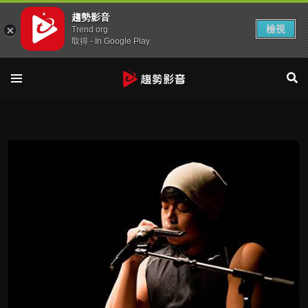
趨勢影音
檢視
Trend org
取得 - In Google Play