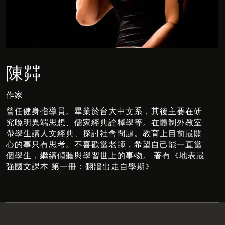
陳茻
作家
曾任健身指導員。畢業於台大中文系，其後主要在研
究晚明異端思想、儒家經典詮釋學等。在體制外教室
帶學生讀人文經典、探討社會問題。教育上目前最關
心的事只有思考。不喜歡當老師，希望自己能一直當
個學生，繼續傾聽與學習世上的事物。 著有《地表最
強國文課本 第一冊：翻牆出走自學期》