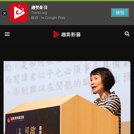
趨勢影音
檢視
Trend org
取得 - In Google Play