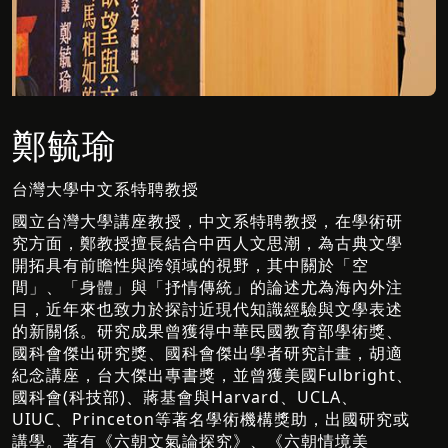
鄭毓瑜
台灣大學中文系特聘教授
國立台灣大學講座教授，中文系特聘教授，在學術研
究方面，鄭教授擅長結合中西人文思潮，為古典文學
開拓具有前瞻性與跨領域的視野，其中關於「空
間」、「身體」與「抒情傳統」的論述尤為海內外注
目，近年來也致力於探討近現代知識經驗與文學表述
的新關係。研究成果曾獲得中華民國教育部學術獎、
國科會傑出研究獎、國科會傑出學者研究計畫，胡適
紀念講座，台大傑出專書獎，並曾獲美國Fulbright、
國科會(科技部)、蔣基會與Harvard、UCLA、
UIUC、Princeton等著名學術機構獎助，出國研究或
講學。著有《六朝文氣論探究》、《六朝情境美