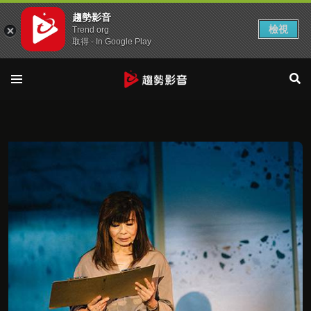
趨勢影音
檢視
Trend org
取得 - In Google Play