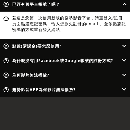
已經有舊平台帳號了嗎？
若這是您第一次使用新版的趨勢影音平台，請至登入/註冊
頁面點選忘記密碼，輸入您原先註冊的email， 並依循忘記
密碼的方式重新登入網站。
點數(購課金)要怎麼使用?
為什麼沒有用Facebook或Google帳號的註冊方式?
為何影片無法播放?
趨勢影音APP為何影片無法播放?