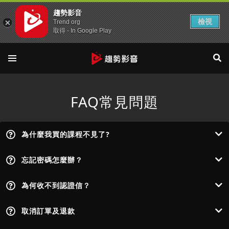
趨勢影音
檢視
Trend org
取得 - In Google Play
FAQ常見問題
為什麼我買的課程不見了?
忘記密碼怎麼辦？
為何收不到認證信？
取消訂單及退款