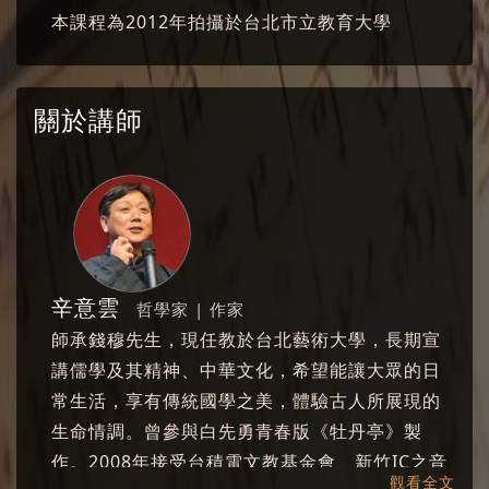
本課程為2012年拍攝於台北市立教育大學
關於講師
辛意雲
哲學家 | 作家
師承錢穆先生，現任教於台北藝術大學，長期宣
講儒學及其精神、中華文化，希望能讓大眾的日
常生活，享有傳統國學之美，體驗古人所展現的
生命情調。曾參與白先勇青春版《牡丹亭》製
作。2008年接受台積電文教基金會、新竹IC之音
觀看全文