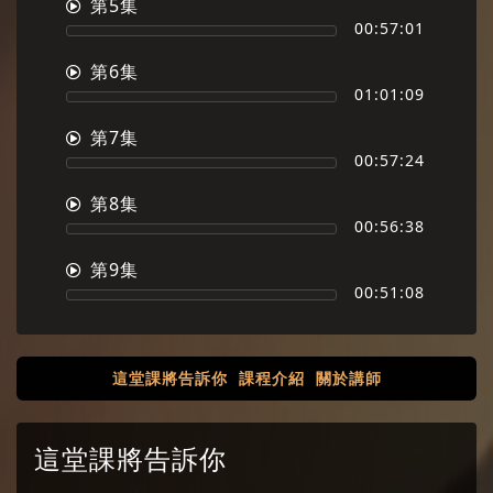
第5集
00:57:01
第6集
01:01:09
第7集
00:57:24
第8集
00:56:38
第9集
00:51:08
這堂課將告訴你
課程介紹
關於講師
這堂課將告訴你