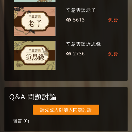
辛意雲談老子
5613
免費
辛意雲談近思錄
2736
免費
Q&A 問題討論
請先登入以加入問題討論
留言 (
0
)