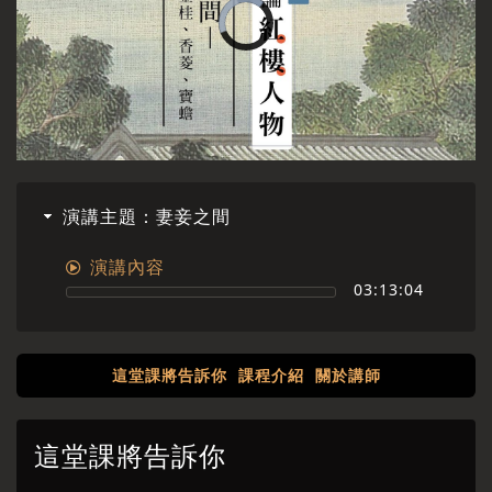
演講主題：妻妾之間
演講內容
03:13:04
這堂課將告訴你
課程介紹
關於講師
這堂課將告訴你