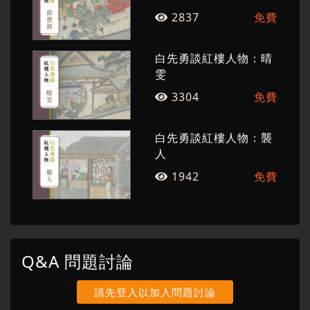
2837
免費
白先勇談紅樓人物：晴
雯
3304
免費
白先勇談紅樓人物：襲
人
1942
免費
Q&A 問題討論
請先登入以加入問題討論