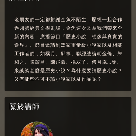
老朋友們一定都對謝金魚不陌生，歷經一起合作
過趨勢經典文學劇場，金魚這次又為我們帶來全
新的內容－廣播節目『歷史小說：想像與真實的
邊界』。節目邀請到眾家重量級小說家以及相關
工作者們，如樸月、郭箏、聯經總編胡金倫、朱
和之、陳耀昌、陳飛豪、楊双子、傅月庵…等。
來談談甚麼是歷史小說？為什麼要讀歷史小說？
又有哪些不可不讀小說家以及作品呢？
關於講師