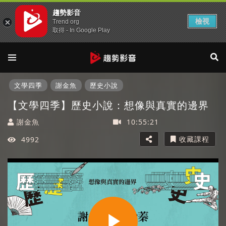
趨勢影音
檢視
Trend org
取得 - In Google Play
文學四季
謝金魚
歷史小說
【文學四季】歷史小說：想像與真實的邊界
謝金魚
10:55:21
收藏課程
4992