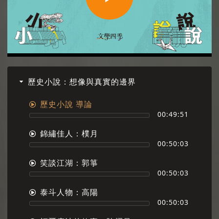
Play
Video
歷史小說：想像與真實的邊界
歷史小說 導論
00:49:51
錦繡佳人：樸月
00:50:03
笑談江湖：郭箏
00:50:03
泰斗人物：高陽
00:50:03