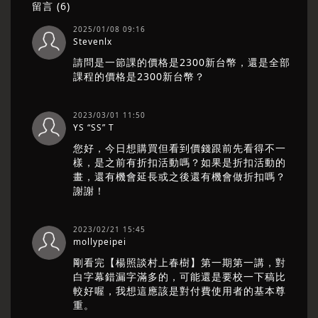
留言 (
6
)
2025/01/08 09:16
Stevenlx
請問是一節課的價格是2300新台幣，還是全部
課程的價格是2300新台幣？
2023/03/01 11:50
YS “SS” T
您好，今日想購買但看到價錢跟前先看得不一
樣，是之前有折扣活動嗎？如果是折扣活動的
畫，還有機會延長或之後還有機會做折扣嗎？
謝謝！
2023/02/21 15:45
mollypeipei
剛看完【楊照談村上春樹】第一期第一講，對
白字幕錯漏字滿多的，可能還是要校一下稿比
較好喔，我想這應該是對付費使用者的基本尊
重。