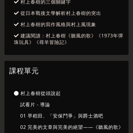
村上春樹的三個關鍵字
從日本戰後文學解析村上春樹的突出
村上春樹的寫作風格與村上風現象
建議閱讀：村上春樹《聽風的歌》《1973年彈
珠玩具》《尋羊冒險記》
課程單元
村上春樹從頭說起
試看片 - 導論
01 早稻田、「安保鬥爭」與爵士酒吧
02 完美的文章與完美的絕望——《聽風的歌》