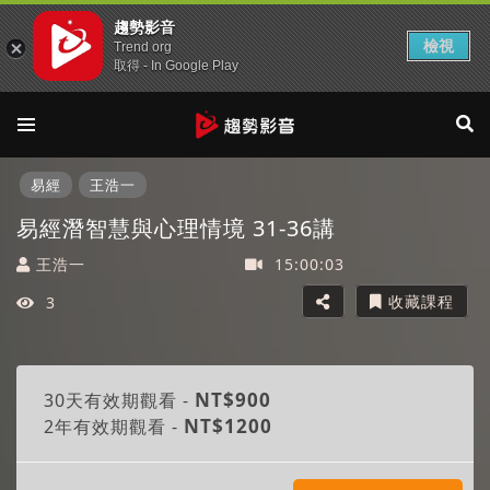
趨勢影音
檢視
Trend org
取得 - In Google Play
易經
王浩一
易經潛智慧與心理情境 31-36講
王浩一
15:00:03
收藏課程
3
此為付費課程，需購買觀看完整課程
NT$900
30天有效期觀看 -
NT$1200
2年有效期觀看 -