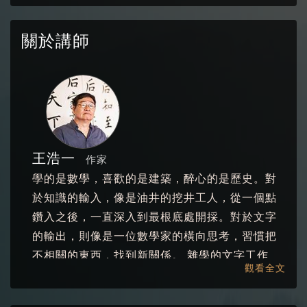
關於講師
王浩一
作家
學的是數學，喜歡的是建築，醉心的是歷史。對
於知識的輸入，像是油井的挖井工人，從一個點
鑽入之後，一直深入到最根底處開採。對於文字
的輸出，則像是一位數學家的橫向思考，習慣把
不相關的東西，找到新關係。 雜學的文字工作
觀看全文
者，也是中年過動兒。2017年電視金鐘獎生活風
格節目主持人獎，公視「浩克慢遊」。 寫古蹟建