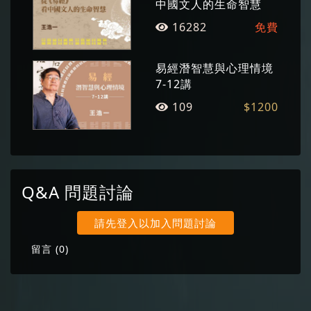
中國文人的生命智慧
16282
免費
易經潛智慧與心理情境
7-12講
109
$1200
Q&A 問題討論
請先登入以加入問題討論
留言 (
0
)