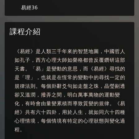
易經36
課程介紹
《易經》是人類三千年來的智慧地圖，中國哲人
如孔子，西方心理大師如榮格都曾反覆鑽研這部
天書。「易」是變動的意思，而《易經》尋找的
是「理」，也就是在恆常的變動中的尋找一定的
規律法則。每個卦辭爻句如走盤之珠，晶瑩剔透
卻又溫潤，撥弄之間，明白萬事萬物的運動變
化，有時會由量變累積而導致質變的規律。《易
經》共有六十四卦，用於人生，就如同六十四種
心理情境，每個情境有特定的心理狀態與變化過
程。