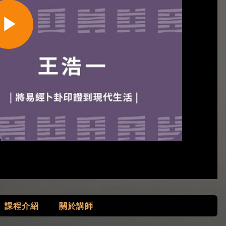
Play
Video
課程介紹
關於講師