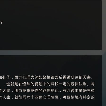
？
如孔子，西方心理大師如榮格都曾反覆鑽研這部天書。
」，也就是在恆常的變動中的尋找一定的規律法則。每
弄之間，明白萬事萬物的運動變化，有時會由量變累積
於人生，就如同六十四種心理情境，每個情境有特定的