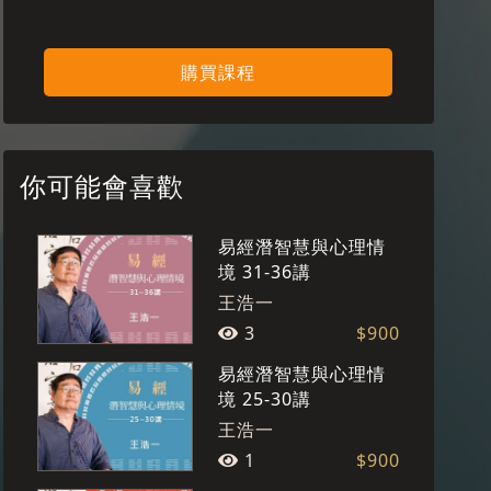
購買課程
你可能會喜歡
易經潛智慧與心理情
境 31-36講
王浩一
3
$900
易經潛智慧與心理情
境 25-30講
王浩一
1
$900