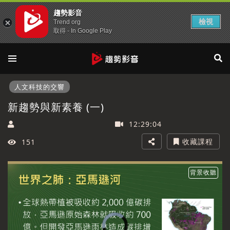
趨勢影音
檢視
Trend org
取得 - In Google Play
人文科技的交響
新趨勢與新素養 (一)
12:29:04
收藏課程
151
背景收聽