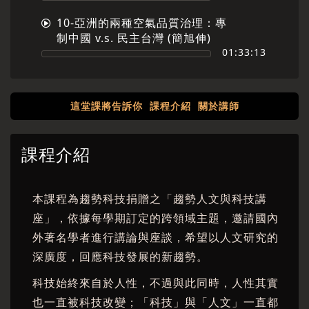
10-亞洲的兩種空氣品質治理：專
制中國 v.s. 民主台灣 (簡旭伸)
01:33:13
這堂課將告訴你
課程介紹
關於講師
課程介紹
本課程為趨勢科技捐贈之「趨勢人文與科技講
座」，依據每學期訂定的跨領域主題，邀請國內
外著名學者進行講論與座談，希望以人文研究的
深廣度，回應科技發展的新趨勢。
科技始終來自於人性，不過與此同時，人性其實
也一直被科技改變；「科技」與「人文」一直都