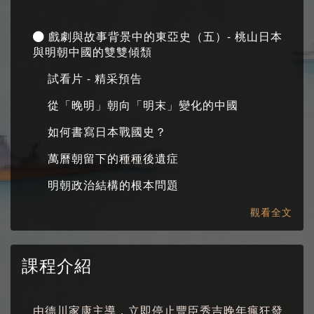
戲劇與故事背景中的東亞史（五）- 桃山日本
與明朝中國的雙雙傾頹
試看片 - 精采預告
從「晚明」朝向「明末」變化的中國
如何書寫日本戰國史？
萬曆朝留下的種種後遺症
明朝政治結構的根本問題
既亡於流寇又亡於滿清的悲慘明朝
觀看全文
從「桃山」朝向「江戶」的日本
課程介紹
由德川家康主導，立即停止豐臣秀吉晚年瘋狂發