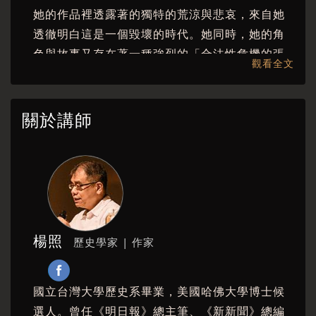
她的作品裡透露著的獨特的荒涼與悲哀，來自她
透徹明白這是一個毀壞的時代。她同時，她的角
色與故事又存在著一種強烈的「合法性危機的張
觀看全文
力」。「我應當是快樂的」──以虛無襯底，才浮
現出來的某種東西，只有張愛玲會寫能寫。這是
張愛玲真正傲於世人的本事。
關於講師
楊照
歷史學家 | 作家
國立台灣大學歷史系畢業，美國哈佛大學博士候
選人。曾任《明日報》總主筆、《新新聞》總編