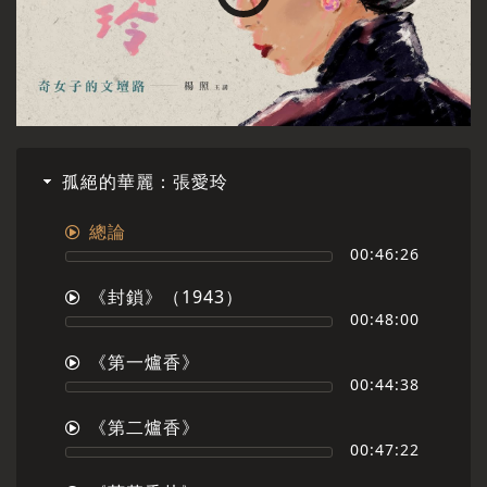
孤絕的華麗：張愛玲
總論
00:46:26
《封鎖》（1943）
00:48:00
《第一爐香》
00:44:38
《第二爐香》
00:47:22