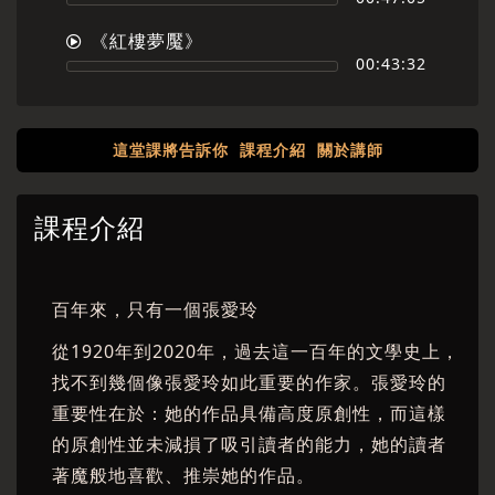
《紅樓夢魘》
00:43:32
這堂課將告訴你
課程介紹
關於講師
課程介紹
百年來，只有一個張愛玲
從1920年到2020年，過去這一百年的文學史上，
找不到幾個像張愛玲如此重要的作家。張愛玲的
重要性在於：她的作品具備高度原創性，而這樣
的原創性並未減損了吸引讀者的能力，她的讀者
著魔般地喜歡、推崇她的作品。