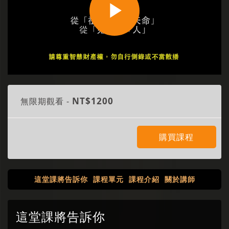
Play
Video
NT$1200
無限期觀看 -
購買課程
這堂課將告訴你
課程單元
課程介紹
關於講師
這堂課將告訴你