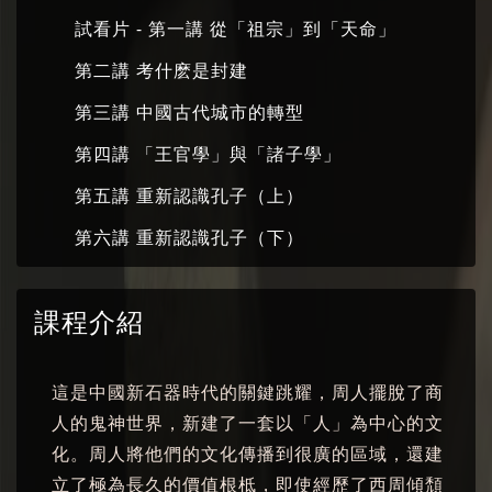
試看片 - 第一講 從「祖宗」到「天命」
第二講 考什麽是封建
第三講 中國古代城市的轉型
第四講 「王官學」與「諸子學」
第五講 重新認識孔子（上）
第六講 重新認識孔子（下）
課程介紹
這是中國新石器時代的關鍵跳耀，周人擺脫了商
人的鬼神世界，新建了一套以「人」為中心的文
化。周人將他們的文化傳播到很廣的區域，還建
立了極為長久的價值根柢，即使經歷了西周傾頹